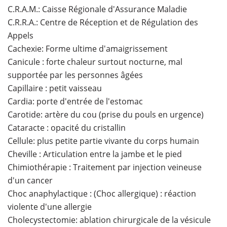
C.R.A.M.: Caisse Régionale d'Assurance Maladie
C.R.R.A.: Centre de Réception et de Régulation des
Appels
Cachexie: Forme ultime d'amaigrissement
Canicule : forte chaleur surtout nocturne, mal
supportée par les personnes âgées
Capillaire : petit vaisseau
Cardia: porte d'entrée de l'estomac
Carotide: artère du cou (prise du pouls en urgence)
Cataracte : opacité du cristallin
Cellule: plus petite partie vivante du corps humain
Cheville : Articulation entre la jambe et le pied
Chimiothérapie : Traitement par injection veineuse
d'un cancer
Choc anaphylactique : (Choc allergique) : réaction
violente d'une allergie
Cholecystectomie: ablation chirurgicale de la vésicule