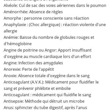
Alvéole: Cul de sac des voies aériennes dans le poumon
Aménorrhée: Absence de règles
Amorphe : personne consciente sans réaction
Anaphylaxie : (Choc allergique) : réaction violente d'une
allergie
Anémie: Baisse du nombre de globules rouges et
d'hémoglobine
Angine de poitrine ou Angor: Apport insuffisant
d'oxygène au muscle cardiaque lors d'un effort
Angine: Infection des amygdales
Anorexie: Perte de l'appétit
Anoxie: Absence totale d'oxygène dans le sang
Anticoagulant (A.V.K.): Médicament pour fluidifier le
sang et prévenir phlébite et embolie
Anticoagulant : médicament qui fluidifie le sang
Antisepsie: Méthode qui détruit un microbe
Anus: sphincter du tube digestif, après l'anus