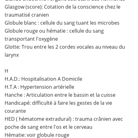
Glasgow (score): Cotation de la conscience chez le
traumatisé cranien
Globule blanc : cellule du sang tuant les microbes
Globule rouge ou hématie : cellule du sang
transportant l'oxygène
Glotte: Trou entre les 2 cordes vocales au niveau du
larynx
H
H.A.D.: Hospitalisation A Domicile
H.T.A : Hypertension artérielle
Hanche : Articulation entre le bassin et la cuisse
Handicapé: difficulté à faire les gestes de la vie
courante
HED ( hématome extradural) : trauma crânien avec
poche de sang entre l'os et le cerveau
Hématie: voir globule rouge