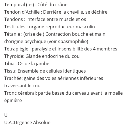
Temporal (os) : Côté du crâne
Tendon d'Achille : Derrière la cheville, se déchire
Tendons : interface entre muscle et os
Testicules : organe reproducteur masculin
Tétanie : (crise de ) Contraction bouche et main,
d'origine psychique (voir spasmophilie)
Tétraplégie : paralysie et insensibilité des 4 membres
Thyroide: Glande endocrine du cou
Tibia : Os de la jambe
Tissu: Ensemble de cellules identiques
Trachée: gaine des voies aériennes inférieures
traversant le cou
Tronc cérébral: partie basse du cerveau avant la moelle
épinière
U
U.A.:Urgence Absolue