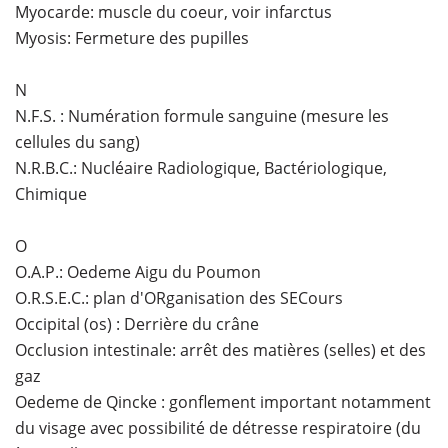
Myocarde: muscle du coeur, voir infarctus
Myosis: Fermeture des pupilles
N
N.F.S. : Numération formule sanguine (mesure les
cellules du sang)
N.R.B.C.: Nucléaire Radiologique, Bactériologique,
Chimique
O
O.A.P.: Oedeme Aigu du Poumon
O.R.S.E.C.: plan d'ORganisation des SECours
Occipital (os) : Derrière du crâne
Occlusion intestinale: arrêt des matières (selles) et des
gaz
Oedeme de Qincke : gonflement important notamment
du visage avec possibilité de détresse respiratoire (du