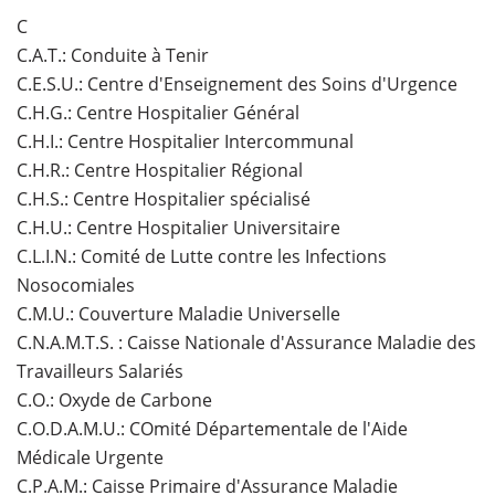
C
C.A.T.: Conduite à Tenir
C.E.S.U.: Centre d'Enseignement des Soins d'Urgence
C.H.G.: Centre Hospitalier Général
C.H.I.: Centre Hospitalier Intercommunal
C.H.R.: Centre Hospitalier Régional
C.H.S.: Centre Hospitalier spécialisé
C.H.U.: Centre Hospitalier Universitaire
C.L.I.N.: Comité de Lutte contre les Infections
Nosocomiales
C.M.U.: Couverture Maladie Universelle
C.N.A.M.T.S. : Caisse Nationale d'Assurance Maladie des
Travailleurs Salariés
C.O.: Oxyde de Carbone
C.O.D.A.M.U.: COmité Départementale de l'Aide
Médicale Urgente
C.P.A.M.: Caisse Primaire d'Assurance Maladie