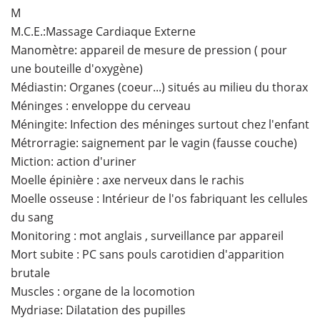
M
M.C.E.:Massage Cardiaque Externe
Manomètre: appareil de mesure de pression ( pour
une bouteille d'oxygène)
Médiastin: Organes (coeur...) situés au milieu du thorax
Méninges : enveloppe du cerveau
Méningite: Infection des méninges surtout chez l'enfant
Métrorragie: saignement par le vagin (fausse couche)
Miction: action d'uriner
Moelle épinière : axe nerveux dans le rachis
Moelle osseuse : Intérieur de l'os fabriquant les cellules
du sang
Monitoring : mot anglais , surveillance par appareil
Mort subite : PC sans pouls carotidien d'apparition
brutale
Muscles : organe de la locomotion
Mydriase: Dilatation des pupilles