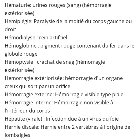
Hématurie: urines rouges (sang) (hémorragie
extériorisée)
Hémiplégie: Paralysie de la moitié du corps gauche ou
droit
Hémodialyse : rein artifciel
Hémoglobine : pigment rouge contenant du fer dans le
globule rouge
Hémoptysie : crachat de snag (hémorragie
extériorisée)
Hémorragie extériorisée: hémorragie d'un organe
creux qui sort par un orifice
Hémorragie externe: Hémorragie visible type plaie
Hémorragie interne: Hémorragie non visible à
l'intérieur du corps
Hépatite (virale) : Infection due à un virus du foie
Hernie discale: Hernie entre 2 vertèbres à l'origine de
lombalgies