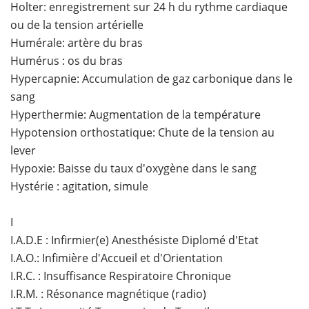
Holter: enregistrement sur 24 h du rythme cardiaque
ou de la tension artérielle
Humérale: artère du bras
Humérus : os du bras
Hypercapnie: Accumulation de gaz carbonique dans le
sang
Hyperthermie: Augmentation de la température
Hypotension orthostatique: Chute de la tension au
lever
Hypoxie: Baisse du taux d'oxygène dans le sang
Hystérie : agitation, simule
I
I.A.D.E : Infirmier(e) Anesthésiste Diplomé d'Etat
I.A.O.: Infimière d'Accueil et d'Orientation
I.R.C. : Insuffisance Respiratoire Chronique
I.R.M. : Résonance magnétique (radio)