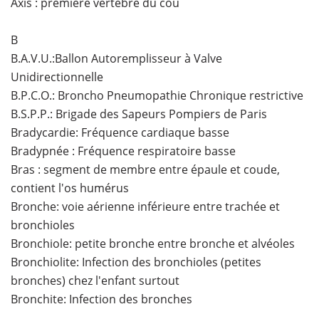
Axis : première vertébre du cou
B
B.A.V.U.:Ballon Autoremplisseur à Valve
Unidirectionnelle
B.P.C.O.: Broncho Pneumopathie Chronique restrictive
B.S.P.P.: Brigade des Sapeurs Pompiers de Paris
Bradycardie: Fréquence cardiaque basse
Bradypnée : Fréquence respiratoire basse
Bras : segment de membre entre épaule et coude,
contient l'os humérus
Bronche: voie aérienne inférieure entre trachée et
bronchioles
Bronchiole: petite bronche entre bronche et alvéoles
Bronchiolite: Infection des bronchioles (petites
bronches) chez l'enfant surtout
Bronchite: Infection des bronches