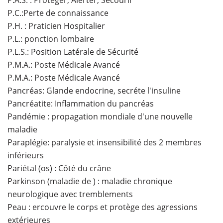
P.A.S. : Protéger, Alerter, Secourir
P.C.:Perte de connaissance
P.H. : Praticien Hospitalier
P.L.: ponction lombaire
P.L.S.: Position Latérale de Sécurité
P.M.A.: Poste Médicale Avancé
P.M.A.: Poste Médicale Avancé
Pancréas: Glande endocrine, secréte l'insuline
Pancréatite: Inflammation du pancréas
Pandémie : propagation mondiale d'une nouvelle
maladie
Paraplégie: paralysie et insensibilité des 2 membres
inférieurs
Pariétal (os) : Côté du crâne
Parkinson (maladie de ) : maladie chronique
neurologique avec tremblements
Peau : ercouvre le corps et protège des agressions
extérieures