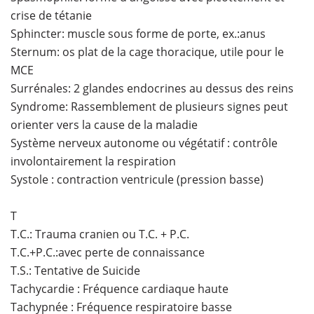
crise de tétanie
Sphincter: muscle sous forme de porte, ex.:anus
Sternum: os plat de la cage thoracique, utile pour le
MCE
Surrénales: 2 glandes endocrines au dessus des reins
Syndrome: Rassemblement de plusieurs signes peut
orienter vers la cause de la maladie
Système nerveux autonome ou végétatif : contrôle
involontairement la respiration
Systole : contraction ventricule (pression basse)
T
T.C.: Trauma cranien ou T.C. + P.C.
T.C.+P.C.:avec perte de connaissance
T.S.: Tentative de Suicide
Tachycardie : Fréquence cardiaque haute
Tachypnée : Fréquence respiratoire basse