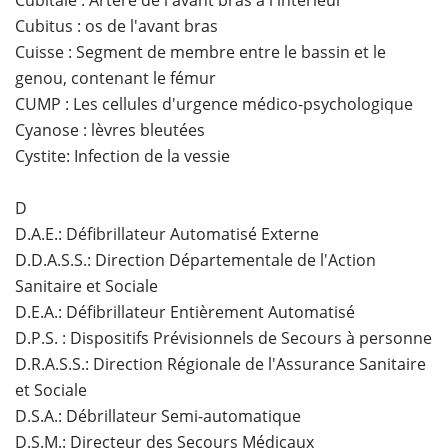
Cubitale : Artère de l'avant bras à l'intérieur
Cubitus : os de l'avant bras
Cuisse : Segment de membre entre le bassin et le
genou, contenant le fémur
CUMP : Les cellules d'urgence médico-psychologique
Cyanose : lèvres bleutées
Cystite: Infection de la vessie
D
D.A.E.: Défibrillateur Automatisé Externe
D.D.A.S.S.: Direction Départementale de l'Action
Sanitaire et Sociale
D.E.A.: Défibrillateur Entièrement Automatisé
D.P.S. : Dispositifs Prévisionnels de Secours à personne
D.R.A.S.S.: Direction Régionale de l'Assurance Sanitaire
et Sociale
D.S.A.: Débrillateur Semi-automatique
D.S.M.: Directeur des Secours Médicaux