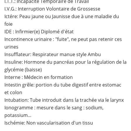
I.T.T.: Incapacité Temporaire de Travail
I.V.G.: Interruption Volontaire de Grossesse
Ictére: Peau jaune ou Jaunisse due à une maladie du
foie
IDE : Infirmier(e) Diplomé d'état
Incontinence urinaire : "fuite", ne peut pas retenir ces
urines
Insufflateur: Respirateur manue style Ambu
Insuline: Hormone du pancréas pour la régulation de la
glycémie (baisse)
Interne : Médecin en formation
Intestin grêle: portion du tube digestif entre estomac
et colon
Intubation: Tube introduit dans la trachée via le larynx
Ionogramme : mesure dans le sang : sodium,
potassium...
Ischémie: Non vascularisation d'un tissu