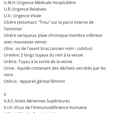
U.M.H.:Urgence Médicale Hospitalière
U.R.:Urgence Relatives
U.V.: Urgence Vitale
Ulcère (estomac): "Trou" sur la paroi interne de
l'estomac
Ulcère variqueux: plaie chronique membre inférieur
avec mauvaises veines
Ulna : os de l'avant bras (ancien nom : cubitus)
Uretère: 2 longs tuyaux du rein à la vessie
Urètre: Tuyau à la sortie de la vessie
Urine : liquide contenant des déchets secrétés par les
reins
Utérus : Appareil génital féminin
V
V.A.S.:Voies Aériennes Supérieures
V.I.H.:Virus de l'Immunodéficience Humaine