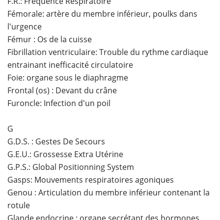
F.R.: Fréquence Respiratoire
Fémorale: artère du membre inférieur, poulks dans
l'urgence
Fémur : Os de la cuisse
Fibrillation ventriculaire: Trouble du rythme cardiaque
entrainant inefficacité circulatoire
Foie: organe sous le diaphragme
Frontal (os) : Devant du crâne
Furoncle: Infection d'un poil
G
G.D.S. : Gestes De Secours
G.E.U.: Grossesse Extra Utérine
G.P.S.: Global Positionning System
Gasps: Mouvements respiratoires agoniques
Genou : Articulation du membre inférieur contenant la
rotule
Glande endocrine : organe secrétant des hormones