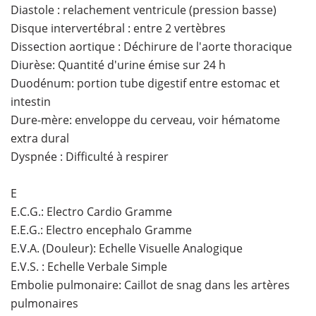
Diastole : relachement ventricule (pression basse)
Disque intervertébral : entre 2 vertèbres
Dissection aortique : Déchirure de l'aorte thoracique
Diurèse: Quantité d'urine émise sur 24 h
Duodénum: portion tube digestif entre estomac et
intestin
Dure-mère: enveloppe du cerveau, voir hématome
extra dural
Dyspnée : Difficulté à respirer
E
E.C.G.: Electro Cardio Gramme
E.E.G.: Electro encephalo Gramme
E.V.A. (Douleur): Echelle Visuelle Analogique
E.V.S. : Echelle Verbale Simple
Embolie pulmonaire: Caillot de snag dans les artères
pulmonaires