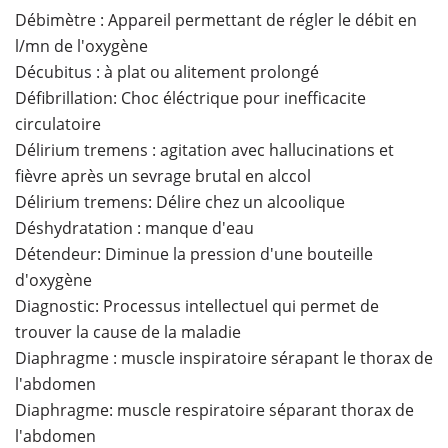
Débimètre : Appareil permettant de régler le débit en
l/mn de l'oxygène
Décubitus : à plat ou alitement prolongé
Défibrillation: Choc éléctrique pour inefficacite
circulatoire
Délirium tremens : agitation avec hallucinations et
fièvre après un sevrage brutal en alccol
Délirium tremens: Délire chez un alcoolique
Déshydratation : manque d'eau
Détendeur: Diminue la pression d'une bouteille
d'oxygène
Diagnostic: Processus intellectuel qui permet de
trouver la cause de la maladie
Diaphragme : muscle inspiratoire sérapant le thorax de
l'abdomen
Diaphragme: muscle respiratoire séparant thorax de
l'abdomen